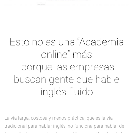
Esto no es una “Academia
online” más
porque las empresas
buscan gente que hable
inglés fluido
La vía larga, costosa y menos práctica, que es la vía
tradicional para hablar inglés, no funciona para hablar de