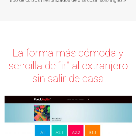
tipo de cursos mentalizados de una cosa: sólo inglés.»
La forma más cómoda y
sencilla de “ir” al extranjero
sin salir de casa