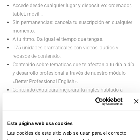
Accede desde cualquier lugar y dispositivo: ordenador,
tablet, móvil…
Sin permanencias: cancela tu suscripción en cualquier
momento.
A tu ritmo. Da igual el tiempo que tengas.
175 unidades gramaticales con videos, audios y
repasos de contenido.
Contenido sobre temáticas que te afectan a tu día a día
y desarrollo profesional a través de nuestro módulo
«Better Professional English».
Contenido extra para mejorara tu inglés hablado a
través de módulos específicos: Reading, Sound Native,
Business.
Esta página web usa cookies
¡MIRA NUESTROS PLANES DE SUSCRIPCIÓN!
Las cookies de este sitio web se usan para el correcto