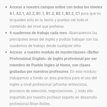
Acceso a nuestro campus online con todos los niveles
A1, A2.1, A2.2, B1.1, B1.2, B2.1, B2.2, C1
para que no
te quedes sólo en la teoría y puedas ver todo el
contenido del nivel que prefieras.
4 cuadernos de trabajo cada mes
. Abarcaremos las
principales áreas del inglés y podrás trabajar con los
cuadernos de trabajo desde cualquier sitio.
Acceso a nuestro módulo de masterclasses «Better
Professional English» de inglés profesional por ser
miembro de Pueblo Ingles at Home, con clases
grabadas por nuestros profesores
. En este módulo
trabajamos a fondo un área práctica para el uso del
inglés a nivel profesional (afrontar entrevistas,
procesos de selección, negociaciones…), todo ello
impartido por nuestro profesor experto en desarrollo
profesional Brian Bolles.