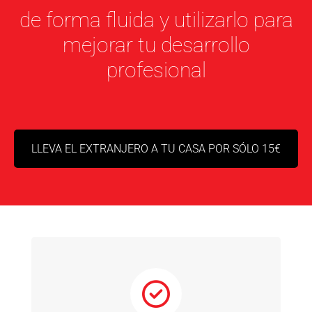
de forma fluida y utilizarlo para
mejorar tu desarrollo
profesional
LLEVA EL EXTRANJERO A TU CASA POR SÓLO 15€