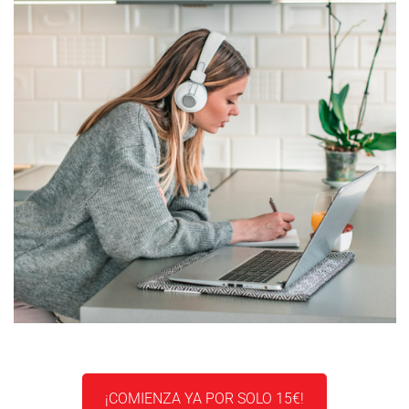
¡COMIENZA YA POR SOLO 15€!