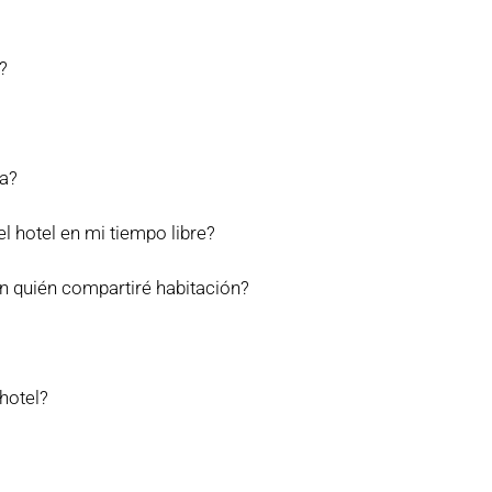
?
ma?
el hotel en mi tiempo libre?
n quién compartiré habitación?
hotel?