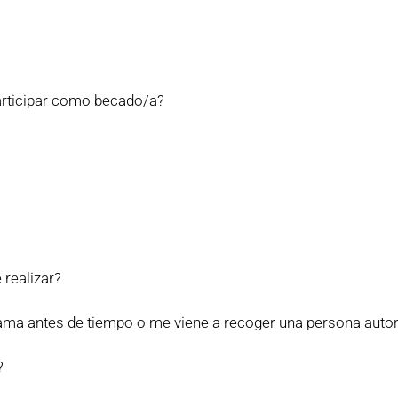
participar como becado/a?
 realizar?
rama antes de tiempo o me viene a recoger una persona auto
?