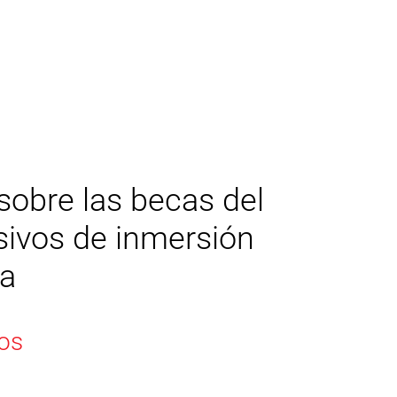
sobre las becas del
sivos de inmersión
ña
os