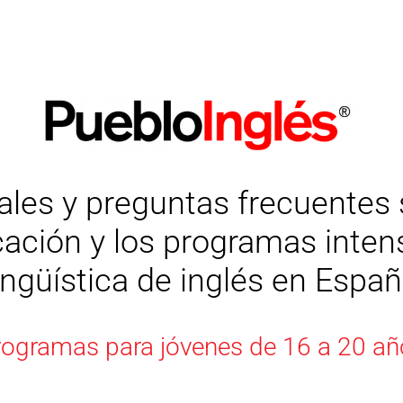
les y preguntas frecuentes 
cación y
los programas inten
ingüística de inglés en Espa
rogramas para jóvenes de 16 a 20 añ