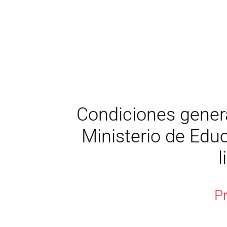
Condiciones genera
Ministerio de Edu
l
P