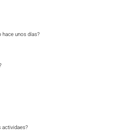
to hace unos días?
?
 actividaes?