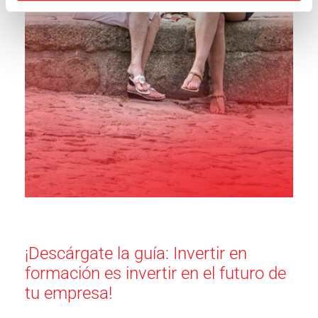
¡Descárgate la guía: Invertir en
formación es invertir en el futuro de
tu empresa!