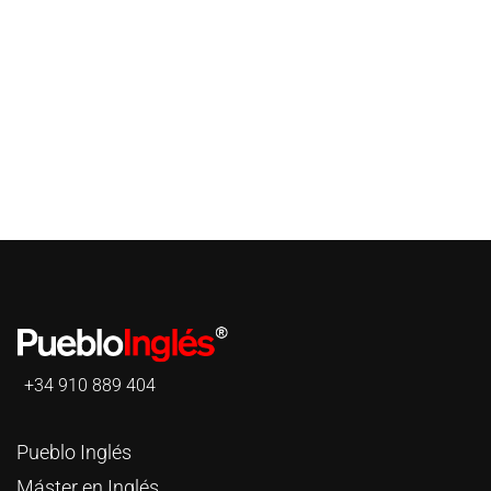
+34 910 889 404
Pueblo Inglés
Máster en Inglés