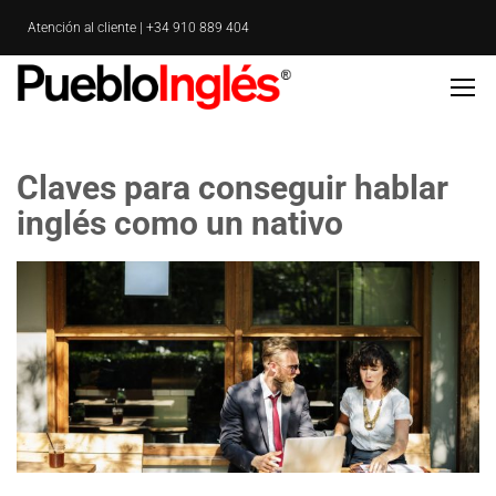
Atención al cliente | +34 910 889 404
Claves para conseguir hablar
inglés como un nativo