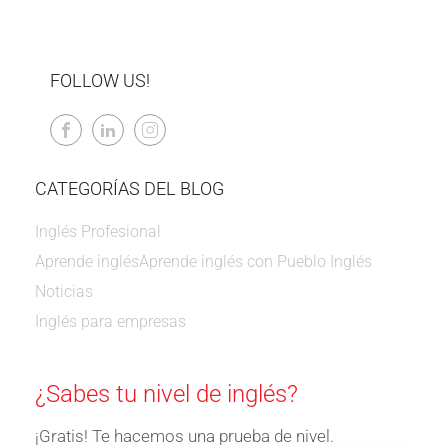
FOLLOW US!
CATEGORÍAS DEL BLOG
Inglés Profesional
Aprende inglés
Aprende inglés con Pueblo Inglés
Noticias
Inglés para empresas
¿Sabes tu nivel de inglés?
¡Gratis! Te hacemos una prueba de nivel.