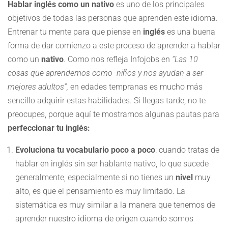
Hablar inglés como un nativo
es uno de los principales
objetivos de todas las personas que aprenden este idioma.
Entrenar tu mente para que piense en
inglés
es una buena
forma de dar comienzo a este proceso de aprender a hablar
como un
nativo
. Como nos refleja Infojobs en
“Las 10
cosas que aprendemos como niños y nos ayudan a ser
mejores adultos”,
en edades tempranas es mucho más
sencillo adquirir estas habilidades. Si llegas tarde, no te
preocupes, porque aquí te mostramos algunas pautas para
perfeccionar tu inglés:
Evoluciona tu vocabulario poco a poco
: cuando tratas de
hablar en inglés sin ser hablante nativo, lo que sucede
generalmente, especialmente si no tienes un
nivel
muy
alto, es que el pensamiento es muy limitado. La
sistemática es muy similar a la manera que tenemos de
aprender nuestro idioma de origen cuando somos