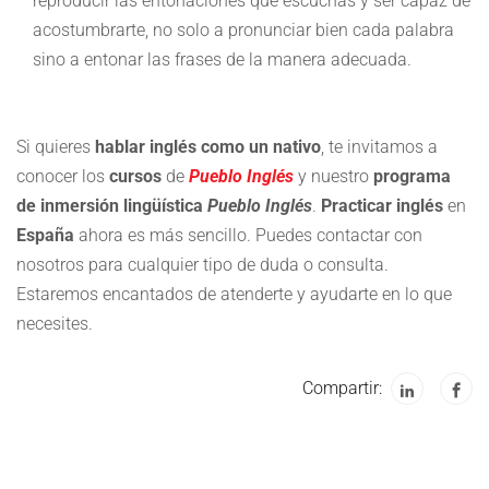
reproducir las entonaciones que escuchas y ser capaz de
acostumbrarte, no solo a pronunciar bien cada palabra
sino a entonar las frases de la manera adecuada.
Si quieres
hablar inglés como un nativo
, te invitamos a
conocer los
cursos
de
Pueblo Inglés
y nuestro
programa
de inmersión lingüística
Pueblo Inglés
.
Practicar inglés
en
España
ahora es más sencillo. Puedes contactar con
nosotros para cualquier tipo de duda o consulta.
Estaremos encantados de atenderte y ayudarte en lo que
necesites.
Compartir: