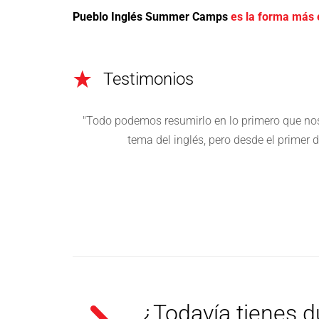
Pueblo Inglés Summer Camps
es la forma más 
Testimonios
sigue en
"Todo podemos resumirlo en lo primero que nos
 con el
tema del inglés, pero desde el primer 
¿Todavía tienes 