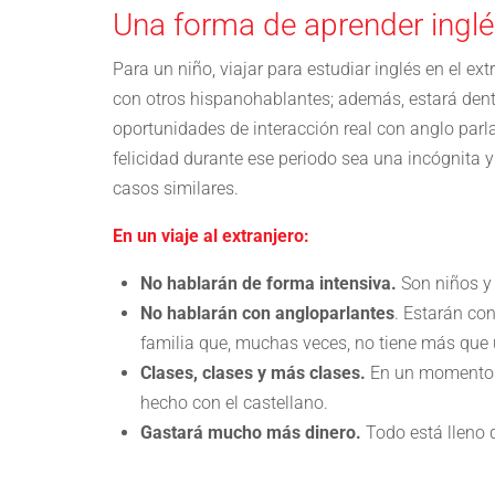
Una forma de aprender inglés
Para un niño, viajar para estudiar inglés en el e
con otros hispanohablantes; además, estará dentr
oportunidades de interacción real con anglo parla
felicidad durante ese periodo sea una incógnita
casos similares.
En un viaje al extranjero:
No hablarán de forma intensiva.
Son niños y 
No hablarán con angloparlantes
. Estarán co
familia que, muchas veces, no tiene más que 
Clases, clases y más clases.
En un momento en
hecho con el castellano.
Gastará mucho más dinero.
Todo está lleno d