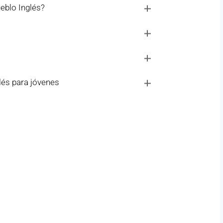
eblo Inglés?
lés para jóvenes