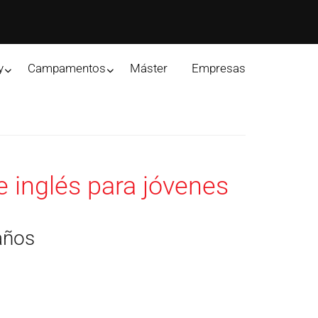
y
Campamentos
Máster
Empresas
 inglés para jóvenes
años