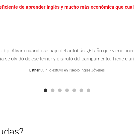
eficiente de aprender inglés y mucho más económica que cualqu
 dijo Álvaro cuando se bajó del autobús: ¿El año que viene pu
día se olvidó de ese temor y disfrutó del campamento. Tiene clarí
Esther
Su hijo estuvo en Pueblo Inglés Jóvenes
dudas?