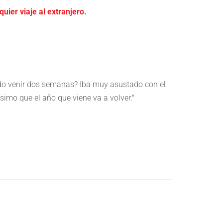
ier viaje al extranjero.
edo venir dos semanas? Iba muy asustado con el
"Ha 
simo que el año que viene va a volver."