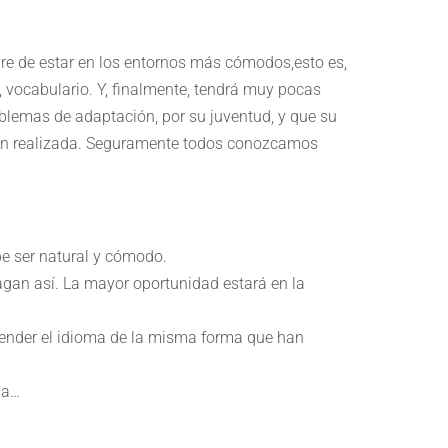
mpre de estar en los entornos más cómodos,esto es,
 vocabulario. Y, finalmente, tendrá muy pocas
oblemas de adaptación, por su juventud, y que su
sión realizada. Seguramente todos conozcamos
be ser natural y cómodo.
agan así. La mayor oportunidad estará en la
render el idioma de la misma forma que han
ia…