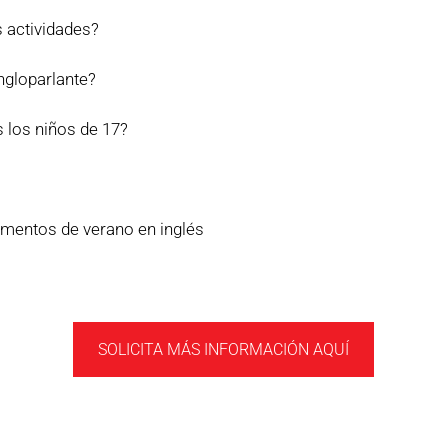
s actividades?
ngloparlante?
 los niños de 17?
amentos de verano en inglés
SOLICITA MÁS INFORMACIÓN AQUÍ