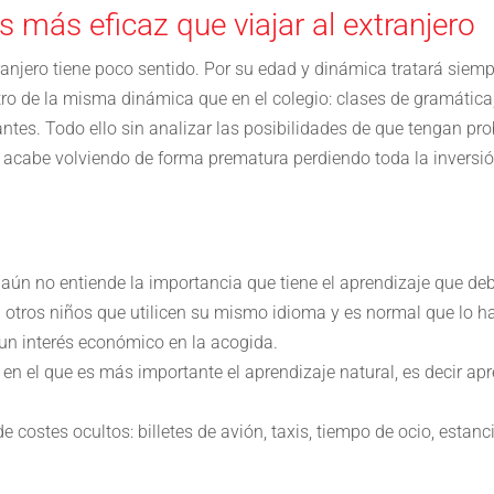
 más eficaz que viajar al extranjero
xtranjero tiene poco sentido. Por su edad y dinámica tratará sie
o de la misma dinámica que en el colegio: clases de gramática,
ntes. Todo ello sin analizar las posibilidades de que tengan pr
 y acabe volviendo de forma prematura perdiendo toda la inver
aún no entiende la importancia que tiene el aprendizaje que de
n otros niños que utilicen su mismo idioma y es normal que lo h
un interés económico en la acogida.
 el que es más importante el aprendizaje natural, es decir ap
e costes ocultos: billetes de avión, taxis, tiempo de ocio, estanc