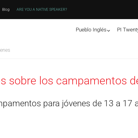
Blog
ARE YOU A NATIVE SPEAKER?
Pueblo Inglés
PI Twent
venes
s sobre los campamentos de
pamentos para jóvenes de 13 a 17 