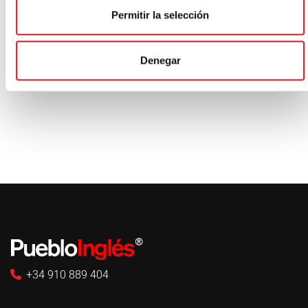
¿Tienes dudas?
Permitir la selección
Llámanos al
91 088 94 04
o envíanos
tu consulta a través del formulario.
Denegar
+34 910 889 404