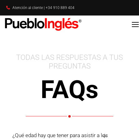
Atención al cliente | +34 910 889 404
TODAS LAS RESPUESTAS A TUS
PREGUNTAS
FAQs
¿Qué edad hay que tener para asistir a los