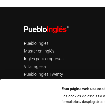
Pueblo Inglés
Máster en Inglés
Inglés para empresas
Villa Inglesa
Pueblo Inglés Twenty
Campamentos de inglés
Esta página web usa cook
Las cookies de este sitio 
Pueblo Inglés Teens
Pueblo Inglés Kids
formularios, desplegables 