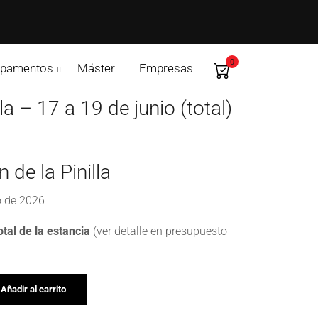
0
pamentos
Máster
Empresas
la – 17 a 19 de junio (total)
 de la Pinilla
io de 2026
otal de la estancia
(ver detalle en presupuesto
Añadir al carrito