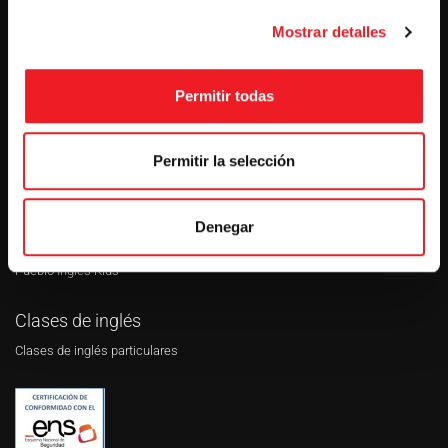
Pueblo Inglés
Mostrar detalles
Máster en Inglés
Inglés para empresas
Permitir todas
Villa Inglesa
Pueblo Inglés Twenty
Permitir la selección
Campamentos de inglés
Denegar
Pueblo Inglés Teens
Pueblo Inglés Kids
Clases de inglés
Clases de inglés particulares