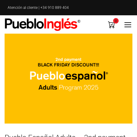
Atención al cliente | +34 910 889 404
0